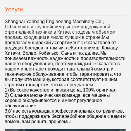
Услуги
Shanghai Yanbang Engineering Machinery Co.,
Ltd.
являются крупнейшим рынком подержанной
строительной техники в Китае, с годовым объемом
продаж, входящим в число лучших в стране.
Мы
предлагаем широкий ассортимент экскаваторов от
ведущих брендов, в том числе
Картерпиляр, Комацу,
Хитачи, Волво, Кобелько, Сань и так далее.
.
Мы
понимаем важность надежности и производительности
вашего оборудования, поэтому каждый экскаватор в
нашем инвентаре проходит тщательный осмотр и
техническое обслуживание.чтобы гарантировать, что
вы получите машину, которая соответствует нашим
строгим стандартам..
что мы предлагаем:
1) Высокое качество и низкая цена, 100% оригинал
2) Сильная механическая команда, все машины
хорошо обслуживаются и имеют регулярное
обслуживание
3)У нас есть команда профессиональных сотрудников,
чтобы поддерживать бесперебойное общение с вами и
помочь вам решить проблемы