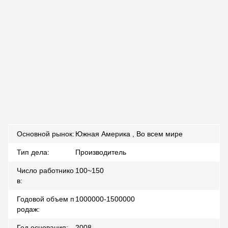
Основной рынок:
Южная Америка , Во всем мире
Тип дела:
Производитель
Число работнико
100~150
в:
Годовой объем п
1000000-1500000
родаж:
Год основания:
2008