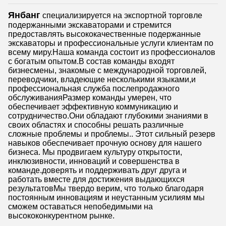
Янбанг
специализируется на экспортной торговле
подержанными экскаваторами и стремится
предоставлять высококачественные подержанные
экскаваторы и профессиональные услуги клиентам по
всему миру.Наша команда состоит из профессионалов
с богатым опытом.В состав команды входят
бизнесмены, знакомые с международной торговлей,
переводчики, владеющие несколькими языками,и
профессиональная служба послепродажного
обслуживанияРазмер команды умерен, что
обеспечивает эффективную коммуникацию и
сотрудничество.Они обладают глубокими знаниями в
своих областях и способны решать различные
сложные проблемы и проблемы.. Этот сильный резерв
навыков обеспечивает прочную основу для нашего
бизнеса. Мы продвигаем культуру открытости,
инклюзивности, инноваций и совершенства в
команде.доверять и поддерживать друг друга и
работать вместе для достижения выдающихся
результатовМы твердо верим, что только благодаря
постоянным инновациям и неустанным усилиям мы
сможем оставаться непобедимыми на
высококонкурентном рынке.