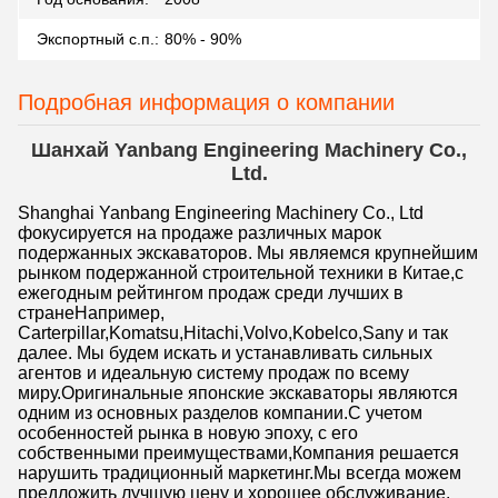
Экспортный с.п.:
80% - 90%
Подробная информация о компании
Шанхай Yanbang Engineering Machinery Co.,
Ltd.
Shanghai Yanbang Engineering Machinery Co., Ltd
фокусируется на продаже различных марок
подержанных экскаваторов. Мы являемся крупнейшим
рынком подержанной строительной техники в Китае,с
ежегодным рейтингом продаж среди лучших в
странеНапример,
Carterpillar,Komatsu,Hitachi,Volvo,Kobelco,Sany и так
далее. Мы будем искать и устанавливать сильных
агентов и идеальную систему продаж по всему
миру.Оригинальные японские экскаваторы являются
одним из основных разделов компании.С учетом
особенностей рынка в новую эпоху, с его
собственными преимуществами,Компания решается
нарушить традиционный маркетинг.Мы всегда можем
предложить лучшую цену и хорошее обслуживание.