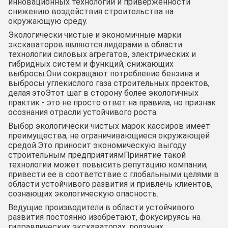
инновационных технологий и приверженности
снижению воздействия строительства на
окружающую среду.
Экологически чистые и экономичные марки
экскаваторов являются лидерами в области
технологии силовых агрегатов, электрических и
гибридных систем и функций, снижающих
выбросы.Они сокращают потребление бензина и
выбросы углекислого газа строительных проектов,
делая этоЭтот шаг в сторону более экологичных
практик - это не просто ответ на правила, но признак
осознания отрасли устойчивого роста.
Выбор экологически чистых марок кассиров имеет
преимущества, не ограничивающиеся окружающей
средой.Это приносит экономическую выгоду
строительным предприятиямПринятие такой
технологии может повысить репутацию компании,
привести ее в соответствие с глобальными целями в
области устойчивого развития и привлечь клиентов,
сознающих экологическую опасность.
Ведущие производители в области устойчивого
развития постоянно изобретают, фокусируясь на
гидравлических экскаваторах, ползучих