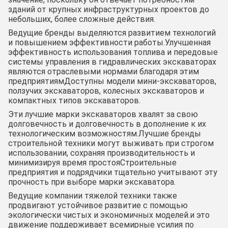
зданий от крупных инфраструктурных проектов до
небольших, более сложные действия.
Ведущие бренды выделяются развитием технологий
и повышением эффективности работы.Улучшенная
эффективность использования топлива и передовые
системы управления в гидравлических экскаваторах
являются отраслевыми нормами благодаря этим
предприятиямДоступны модели мини-экскаваторов,
ползучих экскаваторов, колесных экскаваторов и
компактных типов экскаваторов.
Эти лучшие марки экскаваторов хвалят за свою
долговечность и долговечность в дополнение к их
технологическим возможностям.Лучшие бренды
строительной техники могут выживать при строгом
использовании, сохраняя производительность и
минимизируя время простояСтроительные
предприятия и подрядчики тщательно учитывают эту
прочность при выборе марки экскаватора.
Ведущие компании тяжелой техники также
продвигают устойчивое развитие с помощью
экологически чистых и экономичных моделей.и это
движение поддерживает всемирные усилия по