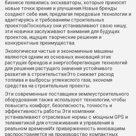
бизнесе появились экскаваторы, которые приносят
новые точки зрения и улучшения.Новые бренды
создают себе имя, предлагая передовые технологии и
адаптируясь к требованиям строительных
проектовПоскольку они устанавливают свою нишу,
эти новички заслуживают внимания для будущих
проектов, ищущих творческие решения и
конкурентные преимущества.
Экологически чистые и экономичные машины
являются одним из основных инноваций этих
растущих брендов.и энергосберегающих технологий
для решения растущего значения устойчивого
развития в строительствеЭто снижает расход
топлива и выбросы углекислого газа, экономя
средства на строительные проекты.
Эти современные поставщики землеустроительного
оборудования также используют технологии, чтобы
повысить комфорт, безопасность, точность и
эффективность работы.Эти компании
устанавливают отраслевые нормы с мощным GPS и
телематикой для отслеживания и управления в
реальном времениИх приверженность инновациям
распространяется на производство компактных