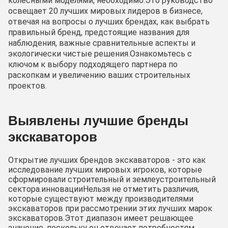
колесными моделями, необходимо.Это руководство
освещает 20 лучших мировых лидеров в бизнесе,
отвечая на вопросы о лучших брендах, как выбрать
правильный бренд, предстоящие названия для
наблюдения, важные сравнительные аспекты и
экологически чистые решения.Ознакомьтесь с
ключом к выбору подходящего партнера по
раскопкам и увеличению ваших строительных
проектов.
Выявлены лучшие бренды
экскаваторов
Открытие лучших брендов экскаваторов - это как
исследование лучших мировых игроков, которые
сформировали строительный и землеустроительный
сектора.инновацииНельзя не отметить различия,
которые существуют между производителями
экскаваторов при рассмотрении этих лучших марок
экскаваторов.Этот диапазон имеет решающее
значение, поскольку он отвечает потребностям