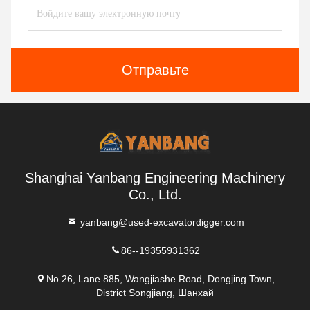
Отправьте
Shanghai Yanbang Engineering Machinery
Co., Ltd.
yanbang@used-excavatordigger.com
86--19355931362
No 26, Lane 885, Wangjiashe Road, Dongjing Town,
District Songjiang, Шанхай