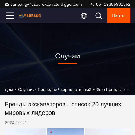
yanbang@used-excavatordigger.com
86--19355931362
Цитата
Случаи
Дом
>
Случаи
>
Последний корпоративный кейс о Бренды экскаваторов - список 20 лучших мировых лидеров
Бренды экскаваторов - список 20 лучших
мировых лидеров
2024-10-21