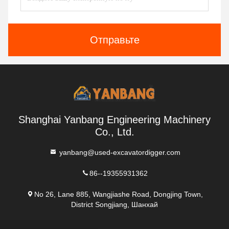
Отправьте
Shanghai Yanbang Engineering Machinery
Co., Ltd.
yanbang@used-excavatordigger.com
86--19355931362
No 26, Lane 885, Wangjiashe Road, Dongjing Town,
District Songjiang, Шанхай