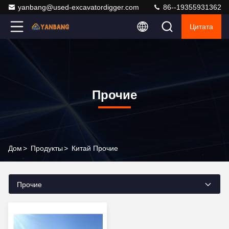
yanbang@used-excavatordigger.com
86--19355931362
Цитата
Прочие
Дом
>
Продукты
>
Китай Прочие
Прочие