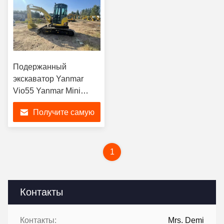
Подержанный
экскаватор Yanmar
Vio55 Yanmar Mini
Excavator 55
Получите самую
лучшую цену
1
Контакты
Контакты:
Mrs. Demi