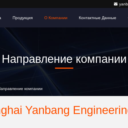
yanb
а
Продукция
О Компании
Контактные Данные
Направление компании
. Направление компании
ghai Yanbang Engineering