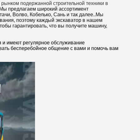
рынком подержанной строительной техники в
Мы предлагаем широкий ассортимент
ачи, Волво, Кобелько, Сань и так далее.
.
Мы
вания, поэтому каждый экскаватор в нашем
тобы гарантировать, что вы получите машину,
я и имеют регулярное обслуживание
вать бесперебойное общение с вами и помочь вам