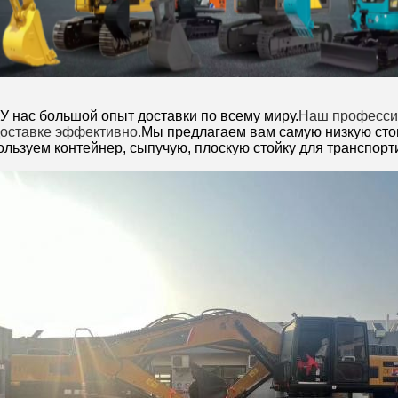
У нас большой опыт доставки по всему миру.
Наш профессио
доставке эффективно.
Мы предлагаем вам самую низкую стои
льзуем контейнер, сыпучую, плоскую стойку для транспорт