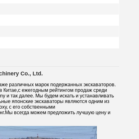
inery Co., Ltd.
одаже различных марок подержанных экскаваторов.
в Китае,с ежегодным рейтингом продаж среди
any и так далее. Мы будем искать и устанавливать
ьные японские экскаваторы являются одним из
ху, с его собственными
г.Мы всегда можем предложить лучшую цену и