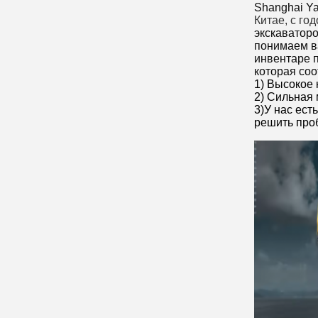
Shanghai Ya
Китае, с го
экскаваторо
понимаем в
инвентаре п
которая соо
1) Высокое 
2) Сильная
3)У нас ес
решить про