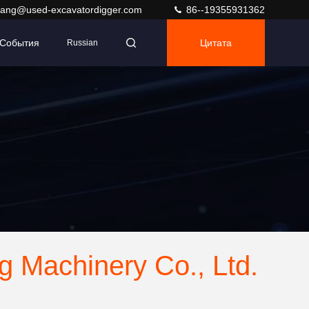
ang@used-excavatordigger.com
86--19355931362
События
Цитата
Russian
 Machinery Co., Ltd.