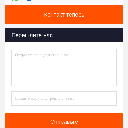
Контакт теперь
Перешлите нас
Отправьте