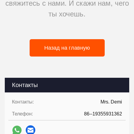
свяжитесь с нами. И скажи нам, чего
ты хочешь.
Назад на главную
Контакты
Контакты:
Mrs. Demi
Телефон:
86--19355931362