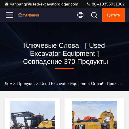
yanbang@used-excavatordigger.com
86--19355931362
Цитата
Ключевые Слова [ Used
Excavator Equipment ]
Совпадение 370 Продукты
Дом
>
Продукты
>
Used Excavator Equipment Онлайн Производитель