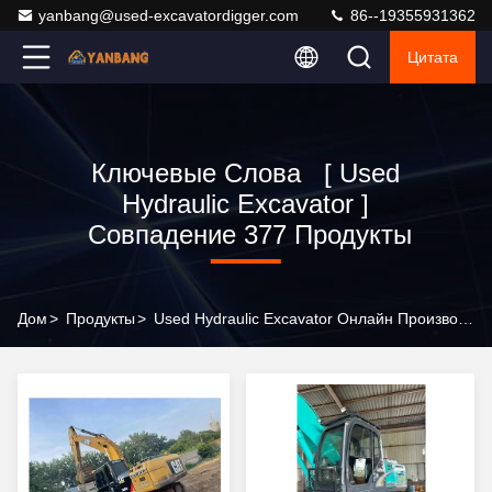
yanbang@used-excavatordigger.com
86--19355931362
Цитата
Ключевые Слова [ Used
Hydraulic Excavator ]
Совпадение 377 Продукты
Дом
>
Продукты
>
Used Hydraulic Excavator Онлайн Производитель