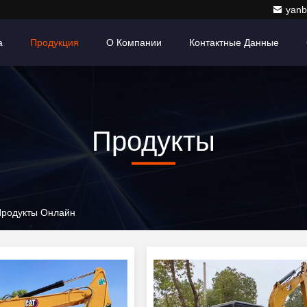
yanb
а
Продукция
О Компании
Контактные Данные
Продукты
 Продукты Онлайн