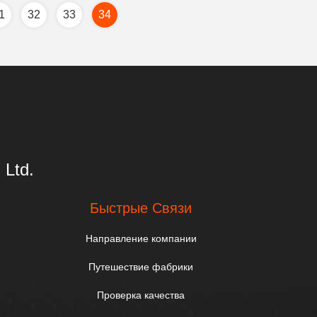
1
32
33
34
 Ltd.
Быстрые Связи
Направление компании
Путешествие фабрики
Проверка качества