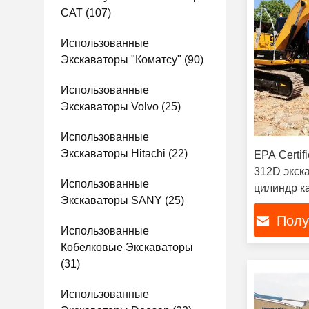
CAT
(107)
Использованные
Экскаваторы "Коматсу"
(90)
Использованные
Экскаваторы Volvo
(25)
Использованные
Экскаваторы Hitachi
(22)
EPA Certif
312D экск
Использованные
цилиндр к
Экскаваторы SANY
(25)
Полу
Использованные
Кобелковые Экскаваторы
(31)
Использованные