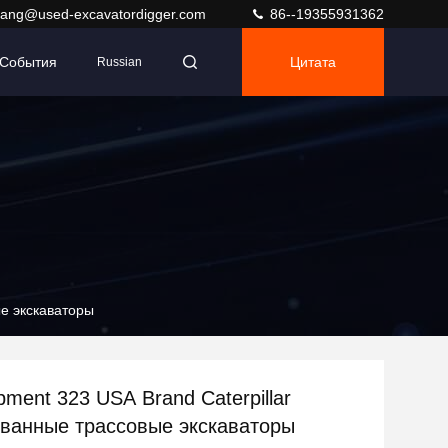
ang@used-excavatordigger.com
86--19355931362
События
Цитата
Russian
ые экскаваторы
ment 323 USA Brand Caterpillar
ванные трассовые экскаваторы