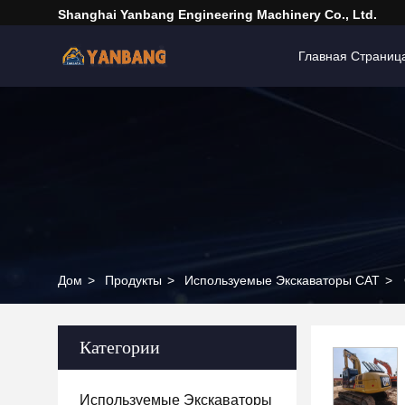
Shanghai Yanbang Engineering Machinery Co., Ltd.
Главная Страниц
Дом
>
Продукты
>
Используемые Экскаваторы CAT
>
Категории
Используемые Экскаваторы