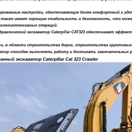
ированные настройки, обеспечивающие более комфортный и уд
 также имеет хорошую стабильность и безопасность, что може
ысокоинтенсивных операций.
идравлический экскаватор Caterpillar CAT323 обеспечивает эффе
и, в области строительства дорог, строительства грунтовых
атор способен выполнять работу и достигать замечательных 
нный экскаватор Caterpillar Cat 323 Crawler