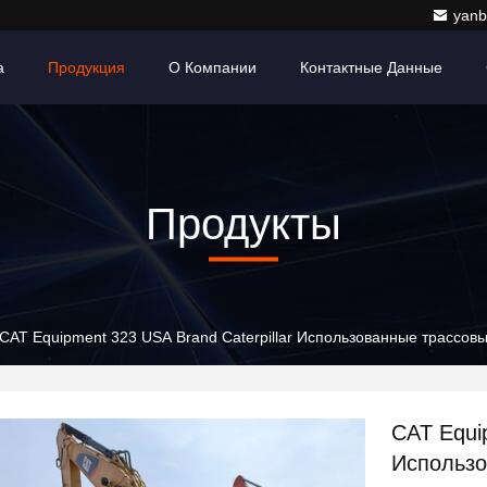
yanb
а
Продукция
О Компании
Контактные Данные
Продукты
CAT Equipment 323 USA Brand Caterpillar Использованные трассов
CAT Equip
Использо