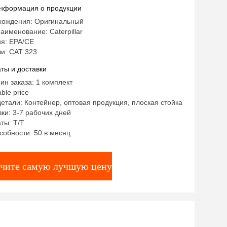
нформация о продукции
хождения: Оригинальный
именование: Caterpillar
я: EPA/CE
и: CAT 323
ты и доставки
ин заказа: 1 комплект
ble price
етали: Контейнер, оптовая продукция, плоская стойка
ки: 3-7 рабочих дней
ты: T/T
собности: 50 в месяц
чите самую лучшую цену