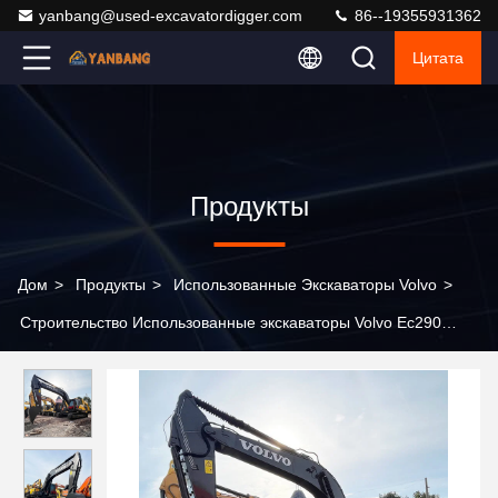
yanbang@used-excavatordigger.com
86--19355931362
Цитата
Продукты
Дом
>
Продукты
>
Использованные Экскаваторы Volvo
>
Строительство Использованные экскаваторы Volvo Ec290
29тонный рельсовый экскаватор Тяжелая машина