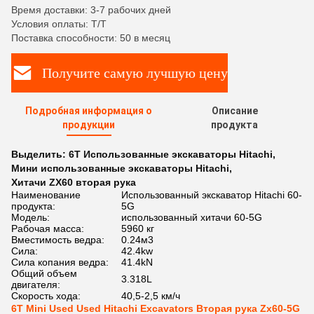
Время доставки: 3-7 рабочих дней
Условия оплаты: T/T
Поставка способности: 50 в месяц
Получите самую лучшую цену
Подробная информация о
Описание
продукции
продукта
Выделить:
6T Использованные экскаваторы Hitachi
,
Мини использованные экскаваторы Hitachi
,
Хитачи ZX60 вторая рука
Наименование
Использованный экскаватор Hitachi 60-
продукта:
5G
Модель:
использованный хитачи 60-5G
Рабочая масса:
5960 кг
Вместимость ведра:
0.24м3
Сила:
42.4kw
Сила копания ведра:
41.4kN
Общий объем
3.318L
двигателя:
Скорость хода:
40,5-2,5 км/ч
6T Mini Used Used Hitachi Excavators Вторая рука Zx60-5G