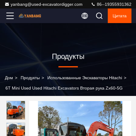
yanbang@used-excavatordigger.com
86--19355931362
Цитата
Продукты
Дом
>
Продукты
>
Использованные Экскаваторы Hitachi
>
6T Mini Used Used Hitachi Excavators Вторая рука Zx60-5G