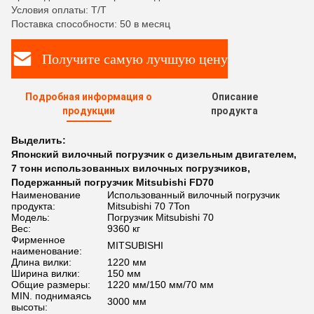
Условия оплаты: T/T
Поставка способности: 50 в месяц
Получите самую лучшую цену
Подробная информация о
Описание
продукции
продукта
Выделить:
Японский вилочный погрузчик с дизельным двигателем
,
7 тонн использованных вилочных погрузчиков
,
Подержанный погрузчик Mitsubishi FD70
Наименование
Использованный вилочный погрузчик
продукта:
Mitsubishi 70 7Ton
Модель:
Погрузчик Mitsubishi 70
Вес:
9360 кг
Фирменное
MITSUBISHI
наименование:
Длина вилки:
1220 мм
Ширина вилки:
150 мм
Общие размеры:
1220 мм/150 мм/70 мм
MIN. поднимаясь
3000 мм
высоты: