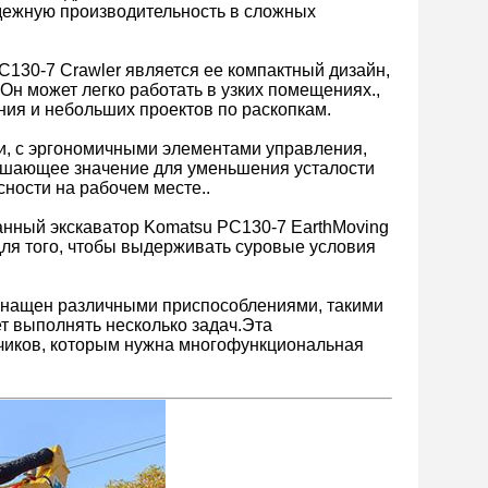
дежную производительность в сложных
130-7 Crawler является ее компактный дизайн,
Он может легко работать в узких помещениях.,
ния и небольших проектов по раскопкам.
и, с эргономичными элементами управления,
решающее значение для уменьшения усталости
ности на рабочем месте..
анный экскаватор Komatsu PC130-7 EarthMoving
ля того, чтобы выдерживать суровые условия
снащен различными приспособлениями, такими
ет выполнять несколько задач.Эта
чиков, которым нужна многофункциональная