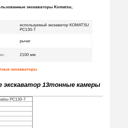
ользованные экскаваторы Komatsu
,
используемый экскаватор KOMATSU
PC130-7
:
рычаг
ки:
2100 мм
ктные экскаваторы
е экскаватор 13тонные камеры
matsu PC130-7