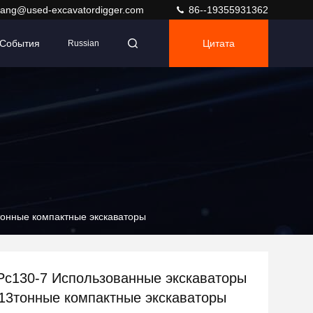
ang@used-excavatordigger.com
86--19355931362
События
Цитата
Russian
тонные компактные экскаваторы
Pc130-7 Использованные экскаваторы
13тонные компактные экскаваторы