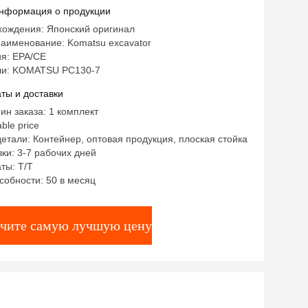
нформация о продукции
хождения: Японский оригинал
аименование: Komatsu excavator
я: EPA/CE
ли: KOMATSU PC130-7
ты и доставки
ин заказа: 1 комплект
ble price
етали: Контейнер, оптовая продукция, плоская стойка
ки: 3-7 рабочих дней
ты: T/T
собности: 50 в месяц
чите самую лучшую цену