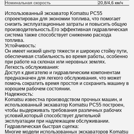
Номинальная скорость
20,8/4,6 км/ч
Использованный экскаватор Komatsu PC55
спроектирован для экономии топлива, что помогает
снизить эксплуатационные затраты и повысить общую
производительность.Его эффективная гидравлическая
система также способствует снижению расхода
топлива.
Устойчивость:
Он имеет низкий центр тяжести и широкую стойку пути,
обеспечивая стабильность во время работы, особенно
при работе на склонах или неровных землях.
Легкость обслуживания:
Доступ к двигателю и гидравлическим компонентам
предназначен для легкого обслуживания, что может
помочь сократить время простоя и сохранить машину в
хорошем рабочем состоянии.
Надежность:
Komatsu известна производством прочных машин, и
использованный экскаватор Komatsu PC55 построен,
чтобы выдерживать требования различных рабочих
условий,который способствует длительной
эксплуатации при надлежащем обслуживании.
Гидравлическая быстрая сцепка:
Многие модели использованных экскаваторов Komatsu