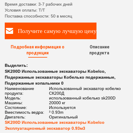
Время доставки: 3-7 рабочих дней
Условия оплаты: T/T
Поставка способности: 50 в месяц
Получите самую лучшую цену
Подробная информация о
Описание
продукции
продукта
Выделить:
SK200D Использованные экскаваторы Kobelco
,
Подержанные экскаваторы Кобелько подержанные
,
Подержанные копальники 0
Наименование
Использованный экскаватор кобелко
продукта:
СК200Д
Модель:
использованный кобелько sk200D
Машины:
20000 кг
Состояние:
Используется
Вместимость ведра:
³ 0.93m
Двигатель:
Оригинальный
SK200D Использованные экскаваторы Kobelco
Эксплуатационный экскаватор 0.93м3