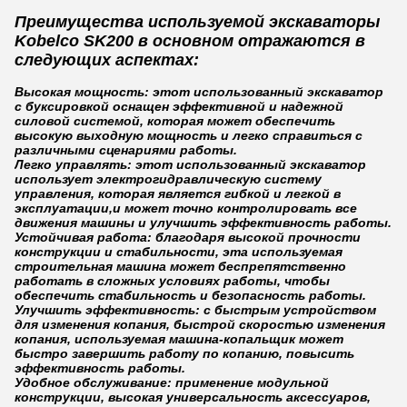
Преимущества используемой экскаваторы
Kobelco SK200 в основном отражаются в
следующих аспектах:
Высокая мощность: этот использованный экскаватор
с буксировкой оснащен эффективной и надежной
силовой системой, которая может обеспечить
высокую выходную мощность и легко справиться с
различными сценариями работы.
Легко управлять: этот использованный экскаватор
использует электрогидравлическую систему
управления, которая является гибкой и легкой в
эксплуатации,и может точно контролировать все
движения машины и улучшить эффективность работы.
Устойчивая работа: благодаря высокой прочности
конструкции и стабильности, эта используемая
строительная машина может беспрепятственно
работать в сложных условиях работы, чтобы
обеспечить стабильность и безопасность работы.
Улучшить эффективность: с быстрым устройством
для изменения копания, быстрой скоростью изменения
копания, используемая машина-копальщик может
быстро завершить работу по копанию, повысить
эффективность работы.
Удобное обслуживание: применение модульной
конструкции, высокая универсальность аксессуаров,