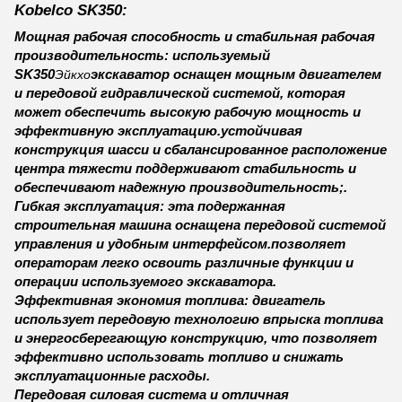
Kobelco SK350:
Мощная рабочая способность и стабильная рабочая
производительность: используемый
SK350
экскаватор оснащен мощным двигателем
Эйкхо
и передовой гидравлической системой, которая
может обеспечить высокую рабочую мощность и
эффективную эксплуатацию.устойчивая
конструкция шасси и сбалансированное расположение
центра тяжести поддерживают стабильность и
обеспечивают надежную производительность;.
Гибкая эксплуатация: эта подержанная
строительная машина оснащена передовой системой
управления и удобным интерфейсом.позволяет
операторам легко освоить различные функции и
операции используемого экскаватора.
Эффективная экономия топлива: двигатель
использует передовую технологию впрыска топлива
и энергосберегающую конструкцию, что позволяет
эффективно использовать топливо и снижать
эксплуатационные расходы.
Передовая силовая система и отличная