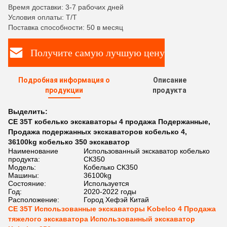
Время доставки: 3-7 рабочих дней
Условия оплаты: T/T
Поставка способности: 50 в месяц
Получите самую лучшую цену
Подробная информация о
Описание
продукции
продукта
Выделить:
CE 35T кобелько экскаваторы 4 продажа Подержанные
,
Продажа подержанных экскаваторов кобелько 4
,
36100kg кобелько 350 экскаватор
Наименование
Использованный экскаватор кобелько
продукта:
СК350
Модель:
Кобелько СК350
Машины:
36100kg
Состояние:
Используется
Год:
2020-2022 годы
Расположение:
Город Хефэй Китай
CE 35T Использованные экскаваторы Kobelco 4 Продажа
тяжелого экскаватора Использованный экскаватор