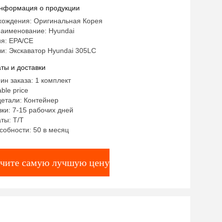
нформация о продукции
хождения: Оригинальная Корея
аименование: Hyundai
я: EPA/CE
и: Экскаватор Hyundai 305LC
ты и доставки
ин заказа: 1 комплект
ble price
детали: Контейнер
ки: 7-15 рабочих дней
ты: T/T
собности: 50 в месяц
чите самую лучшую цену