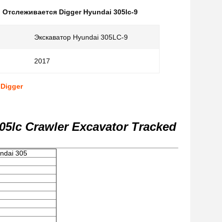
,
Отслеживается Digger Hyundai 305lc-9
Экскаватор Hyundai 305LC-9
2017
 Digger
5lc Crawler Excavator Tracked
ndai 305