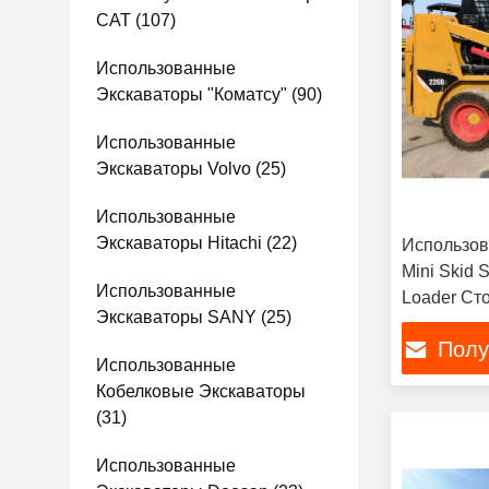
CAT
(107)
Использованные
Экскаваторы "Коматсу"
(90)
Использованные
Экскаваторы Volvo
(25)
Использованные
Экскаваторы Hitachi
(22)
Использов
Mini Skid S
Использованные
Loader Ст
Экскаваторы SANY
(25)
Полу
Использованные
Кобелковые Экскаваторы
(31)
Использованные