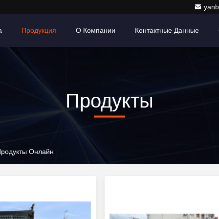
yanb
а
Продукция
О Компании
Контактные Данные
Продукты
 Продукты Онлайн