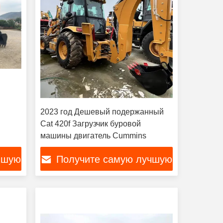
2023 год Дешевый подержанный
Cat 420f Загрузчик буровой
машины двигатель Cummins
чшую
Получите самую лучшую
цену