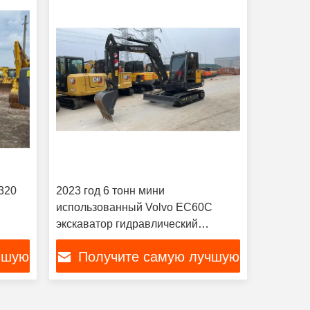
 320
2023 год 6 тонн мини
использованный Volvo EC60C
экскаватор гидравлический
скакалка кавальщик
чшую
Получите самую лучшую
цену