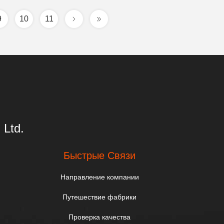
9
10
11
 Ltd.
Быстрые Связи
Направление компании
Путешествие фабрики
Проверка качества