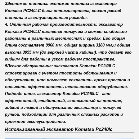
3Экономия топлива: экономия топлива экскаватора
Komatsu PC240LC была оптимизирована, снизив расход
топлива и эксплуатационные расходы.
4. Отличная рабочая производительность: экскаватор
Komatsu PC240LC является ползучим и может стабильно
работать в различных местностях и средах. Его общая
длина составляет 9960 мм, общая ширина 3180 мм,и общая
высота 3055 мм (до верхней части кабины), что делает его
гибким для работы в узком рабочем пространстве.
5Легкое обслуживание: экскаватор Komatsu PC240LC
спроектирован с учетом простоты обслуживания и
обслуживания, что помогает сократить время простоя и
повысить эффективность использования оборудования.
Подводя итог, экскаватор Komatsu PC240LC - это
эффективный, стабильный, экономичный на топливе,
гибкий и легкий в обслуживании экскаватор с ползучей
ручкой, подходящий для различных сложных раскопок и
проектов землеустройства.
Использованный экскаватор Komatsu Pc240lc