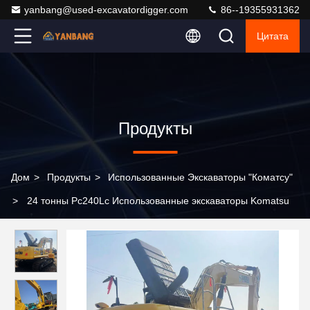
yanbang@used-excavatordigger.com
86--19355931362
Цитата
Продукты
Дом
>
Продукты
>
Использованные Экскаваторы "Коматсу"
>
24 тонны Pc240Lc Использованные экскаваторы Komatsu