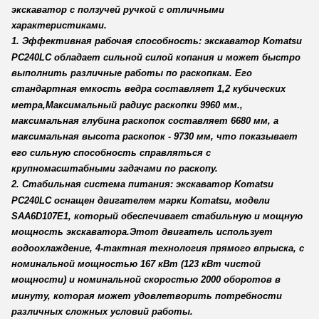
экскаватор с ползучей ручкой с отличными
характеристиками.
1. Эффективная рабочая способность: экскаватор Komatsu
PC240LC обладает сильной силой копания и может быстро
выполнить различные работы по раскопкам. Его
стандартная емкость ведра составляет 1,2 кубических
метра,Максимальный радиус раскопки 9960 мм.,
максимальная глубина раскопок составляет 6680 мм, а
максимальная высота раскопок - 9730 мм, что показывает
его сильную способность справляться с
крупномасштабными задачами по раскопу.
2. Стабильная система питания: экскаватор Komatsu
PC240LC оснащен двигателем марки Komatsu, модели
SAA6D107E1, который обеспечивает стабильную и мощную
мощность экскаватора.Этот двигатель использует
водоохлаждение, 4-тактная технология прямого впрыска, с
номинальной мощностью 167 кВт (123 кВт чистой
мощности) и номинальной скоростью 2000 оборотов в
минуту, которая может удовлетворить потребности
различных сложных условий работы.