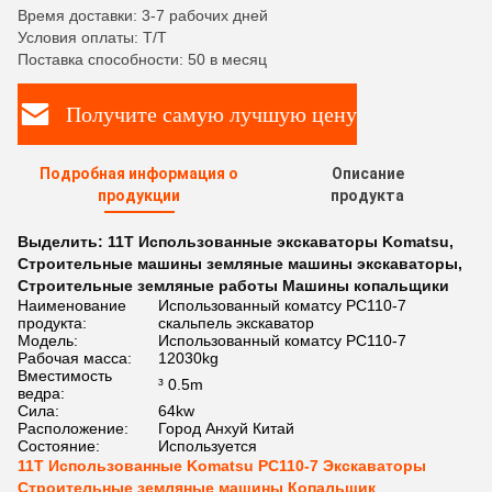
Время доставки: 3-7 рабочих дней
Условия оплаты: T/T
Поставка способности: 50 в месяц
Получите самую лучшую цену
Подробная информация о
Описание
продукции
продукта
Выделить:
11T Использованные экскаваторы Komatsu
,
Строительные машины земляные машины экскаваторы
,
Строительные земляные работы Машины копальщики
Наименование
Использованный коматсу PC110-7
продукта:
скальпель экскаватор
Модель:
Использованный коматсу PC110-7
Рабочая масса:
12030kg
Вместимость
³ 0.5m
ведра:
Сила:
64kw
Расположение:
Город Анхуй Китай
Состояние:
Используется
11T Использованные Komatsu PC110-7 Экскаваторы
Строительные земляные машины Копальщик