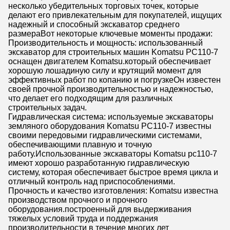
несколько убедительных торговых точек, которые
делают его привлекательным для покупателей, ищущих
надежный и способный экскаватор среднего
размераВот некоторые ключевые моменты продажи:
Производительность и мощность: использованный
экскаватор для строительных машин Komatsu PC110-7
оснащен двигателем Komatsu.который обеспечивает
хорошую лошадиную силу и крутящий момент для
эффективных работ по копанию и погрузкеОн известен
своей прочной производительностью и надежностью,
что делает его подходящим для различных
строительных задач.
Гидравлическая система: используемые экскаваторы
земляного оборудования Komatsu PC110-7 известны
своими передовыми гидравлическими системами,
обеспечивающими плавную и точную
работу.Использованные экскаваторы Komatsu pc110-7
имеют хорошо разработанную гидравлическую
систему, которая обеспечивает быстрое время цикла и
отличный контроль над приспособлениями.
Прочность и качество изготовления: Komatsu известна
производством прочного и прочного
оборудования.построенный для выдерживания
тяжелых условий труда и поддержания
производительности в течение многих лет