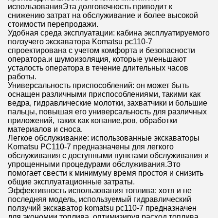
использованияЭта долговечность приводит к
снижению затрат на обслуживание и более высокой
стоимости перепродажи.
Удобная среда эксплуатации: кабина эксплуатируемого
ползучего экскаватора Komatsu pc110-7
спроектирована с учетом комфорта и безопасности
оператора.и шумоизоляция, которые уменьшают
усталость оператора в течение длительных часов
работы.
Универсальность приспособлений: он может быть
оснащен различными приспособлениями, такими как
ведра, гидравлические молотки, захватчики и большие
пальцы, повышая его универсальность для различных
приложений, таких как копание,ров, обработки
материалов и сноса.
Легкое обслуживание: использованные экскаваторы
Komatsu PC110-7 предназначены для легкого
обслуживания с доступными пунктами обслуживания и
упрощенными процедурами обслуживания.Это
помогает свести к минимуму время простоя и снизить
общие эксплуатационные затраты.
Эффективность использования топлива: хотя и не
последняя модель, используемый гидравлический
ползучий экскаватор komatsu pc110-7 предназначен
для экономии топлива, оптимизируя расход топлива